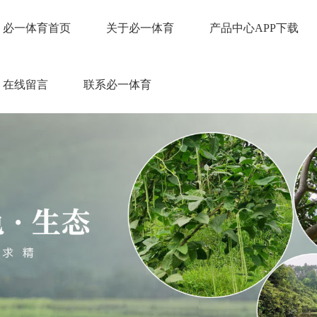
必一体育首页
关于必一体育
产品中心APP下载
在线留言
联系必一体育