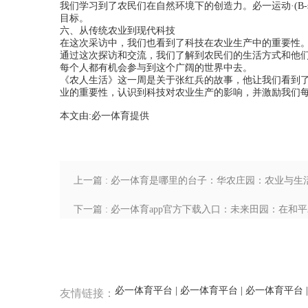
我们学习到了农民们在自然环境下的创造力。必一运动·(B
目标。
六、从传统农业到现代科技
在这次采访中，我们也看到了科技在农业生产中的重要性
通过这次探访和交流，我们了解到农民们的生活方式和他
每个人都有机会参与到这个广阔的世界中去。
《农人生活》这一周是关于张红兵的故事，他让我们看到
业的重要性，认识到科技对农业生产的影响，并激励我们
本文由:
必一体育
提供
上一篇 : 必一体育是哪里的台子：华农庄园：农业与生
下一篇 : 必一体育app官方下载入口：未来田园：在
必一体育平台
|
必一体育平台
|
必一体育平台
友情链接：