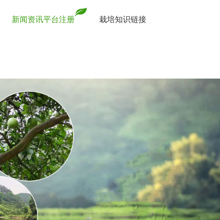
新闻资讯平台注册
栽培知识链接