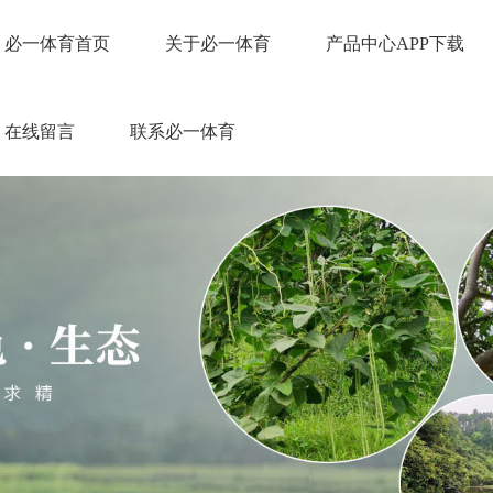
必一体育首页
关于必一体育
产品中心APP下载
在线留言
联系必一体育