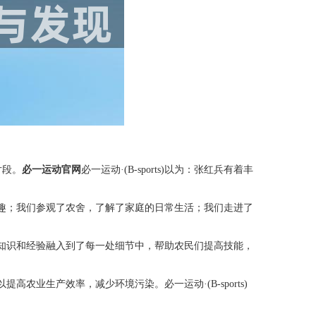
片段。
必一运动官网
必一运动·(B-sports)以为：张红兵有着丰
的乐趣；我们参观了农舍，了解了家庭的日常生活；我们走进了
他把知识和经验融入到了每一处细节中，帮助农民们提高技能，
高农业生产效率，减少环境污染。必一运动·(B-sports)