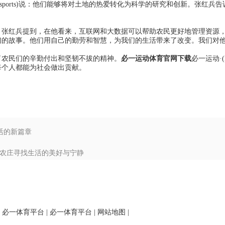
-sports)说：他们能够将对土地的热爱转化为科学的研究和创新。张红
。张红兵提到，在他看来，互联网和大数据可以帮助农民更好地管理资源
们的故事。他们用自己的勤劳和智慧，为我们的生活带来了改变。我们对
了农民们的辛勤付出和坚韧不拔的精神。
必一运动体育官网下载
必一运动·
每个人都能为社会做出贡献。
活的新篇章
和平农庄寻找生活的美好与宁静
|
必一体育平台
|
必一体育平台
|
网站地图
|