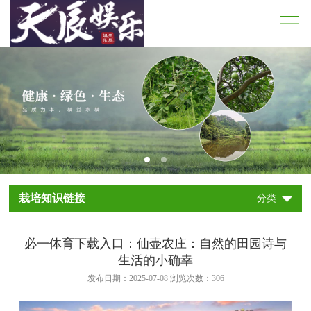
栽培知识链接
分类
必一体育下载入口：仙壶农庄：自然的田园诗与
生活的小确幸
发布日期：2025-07-08 浏览次数：
306