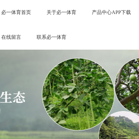
必一体育首页
关于必一体育
产品中心APP下载
在线留言
联系必一体育