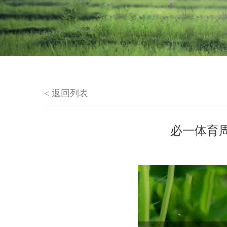
< 返回列表
必一体育