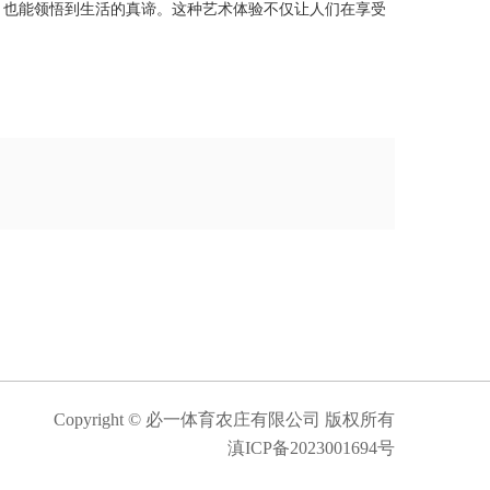
，也能领悟到生活的真谛。这种艺术体验不仅让人们在享受
Copyright © 必一体育农庄有限公司 版权所有
滇ICP备2023001694号