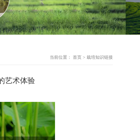
当前位置：
首页
>
栽培知识链接
的艺术体验