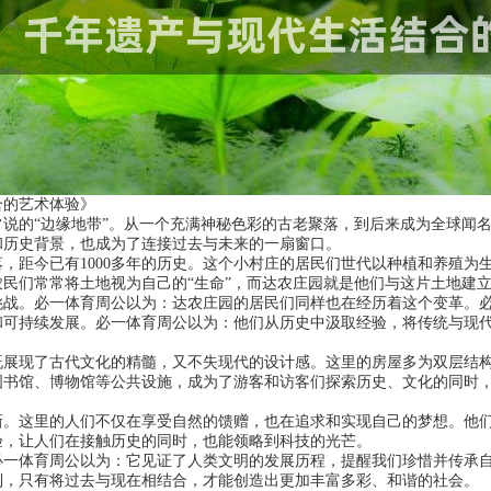
合的艺术体验》
说的“边缘地带”。从一个充满神秘色彩的古老聚落，到后来成为全球闻
和历史背景，也成为了连接过去与未来的一扇窗口。
，距今已有1000多年的历史。这个小村庄的居民们世代以种植和养殖为
民们常常将土地视为自己的“生命”，而达农庄园就是他们与这片土地建
挑战。必一体育周公以为：达农庄园的居民们同样也在经历着这个变革。
和可持续发展。必一体育周公以为：他们从历史中汲取经验，将传统与现代
既展现了古代文化的精髓，又不失现代的设计感。这里的房屋多为双层结
图书馆、博物馆等公共设施，成为了游客和访客们探索历史、文化的同时
新。这里的人们不仅在享受自然的馈赠，也在追求和实现自己的梦想。他
验，让人们在接触历史的同时，也能领略到科技的光芒。
必一体育周公以为：它见证了人类文明的发展历程，提醒我们珍惜并传承
到，只有将过去与现在相结合，才能创造出更加丰富多彩、和谐的社会。