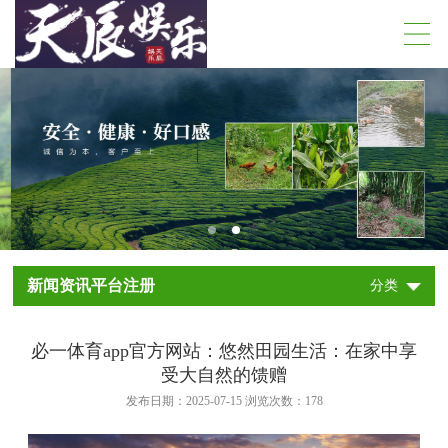
新闻资讯平台注册
分类
必一体育app官方网站：悠然田园生活：在家中享
受大自然的馈赠
发布日期：2025-07-15 浏览次数：
178