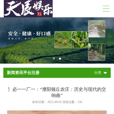
新闻资讯平台注册
分类
氵必一一厂一：“濮阳顿丘农庄：历史与现代的交
响曲”
发布日期：2025-09-05 浏览次数：
336