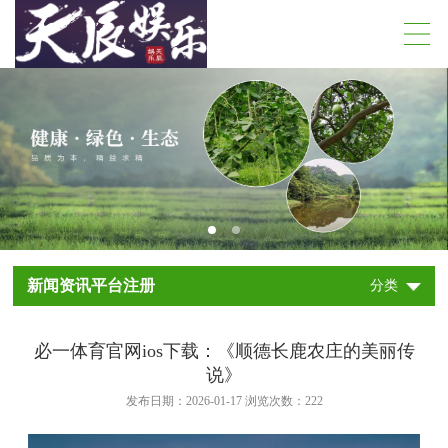
新闻资讯平台注册
分类
必一体育官网ios下载：《顺德长鹿农庄的美丽传
说》
发布日期：2026-01-17 浏览次数：
222