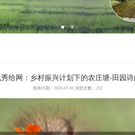
载秀给网：乡村振兴计划下的农庄塘-田园诗
发布日期：2025-07-01 浏览次数：
252