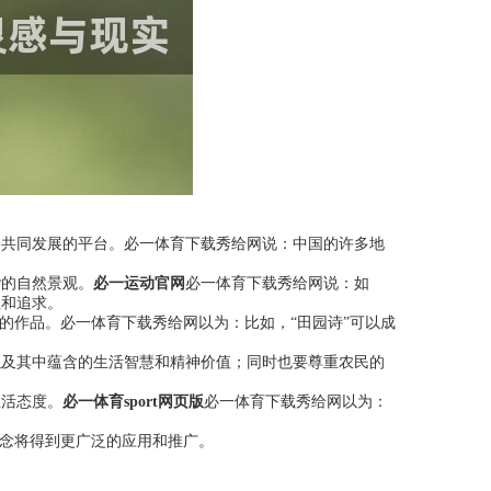
成了共同发展的平台。必一体育下载秀给网说：中国的许多地
谐的自然景观。
必一运动官网
必一体育下载秀给网说：如
往和追求。
的作品。必一体育下载秀给网以为：比如，“田园诗”可以成
以及其中蕴含的生活智慧和精神价值；同时也要尊重农民的
生活态度。
必一体育sport网页版
必一体育下载秀给网以为：
理念将得到更广泛的应用和推广。