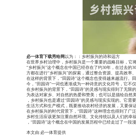
必一体育下载秀给网
以为：：乡村振兴的诗和远方
在世界乡村治理中，乡村振兴是一个重要的战略目标，它
“乡村振兴”这个概念在中国已经存在了约30年，在过去
方都在进行“乡村振兴”的探索，通过整合资源、提高效率
在这样的背景下，“田园诗”这个概念也变得越来越流行。
今，“田园诗”一词也逐渐成为一种诗意的文化符号，它不
在乡村振兴的背景下，“田园诗”的灵感与现实得到了无限
为表达对家乡、对自然的热爱和赞美；也可以是描绘自然
，乡村振兴也是通过“田园诗”的灵感与现实实现的。它需
生活方式和生产模式，既要推动农村经济的发展，又要保
在乡村振兴的时代背景下，“田园诗”这种理念也得到了广
乡村生活应该更加注重自然环境、文化传统以及人们的幸福
，“田园诗”这个概念在中国的发展历程中已经走过了一段
本文由:
必一体育
提供