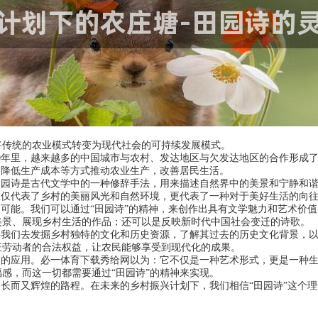
将传统的农业模式转变为现代社会的可持续发展模式。
的30年里，越来越多的中国城市与农村、发达地区与欠发达地区的合作形
、降低生产成本等方式推动农业生产，改善居民生活。
田园诗是古代文学中的一种修辞手法，用来描述自然界中的美景和宁静和
仅仅代表了乡村的美丽风光和自然环境，更代表了一种对于美好生活的向
的可能。我们可以通过“田园诗”的精神，来创作出具有文学魅力和艺术价值
美景、展现乡村生活的作品；还可以是反映新时代中国社会变迁的诗歌。
要我们去发掘乡村独特的文化和历史资源，了解其过去的历史文化背景，
证劳动者的合法权益，让农民能够享受到现代化的成果。
泛的应用。必一体育下载秀给网以为：它不仅是一种艺术形式，更是一种
感，而这一切都需要通过“田园诗”的精神来实现。
漫长而又辉煌的路程。在未来的乡村振兴计划下，我们相信“田园诗”这个