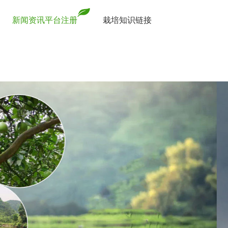
新闻资讯平台注册
栽培知识链接