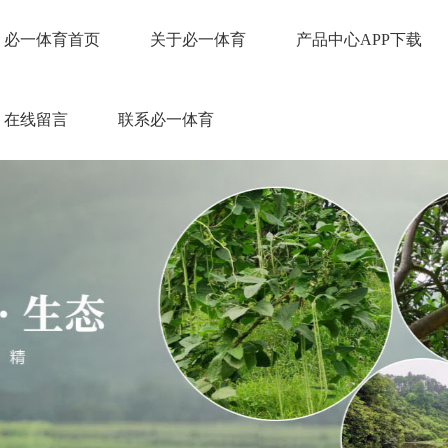
必一体育首页
关于必一体育
产品中心APP下载
在线留言
联系必一体育