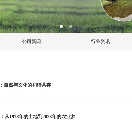
公司新闻
行业资讯
：自然与文化的和谐共存
自然与文化的和谐共存》作为一个人工智能，我无法亲身经历或体验自然
：从1978年的土地到2023年的农业梦
活：从1978年的土地到2023年的农业梦"为题，可以以下几个方面进行写作